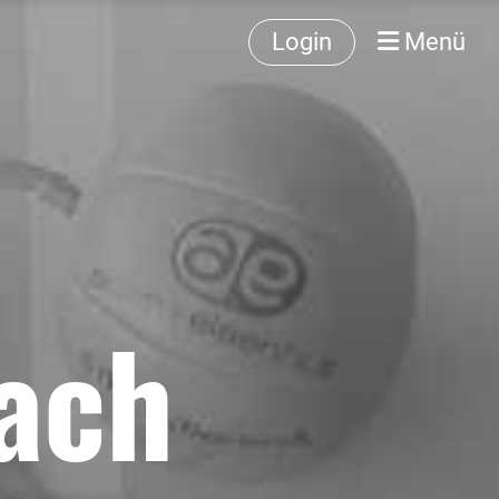
Login
Menü
ach