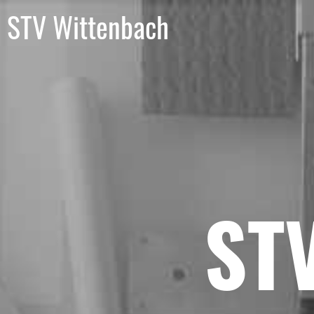
STV Wittenbach
ST