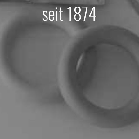
seit 1874