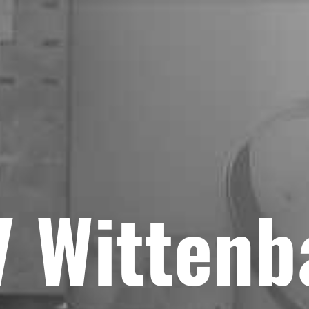
V Wittenb