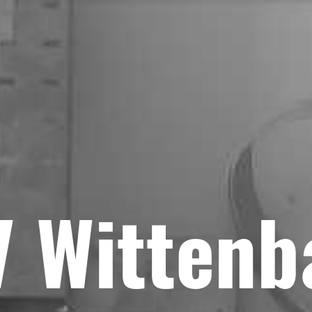
V Wittenb