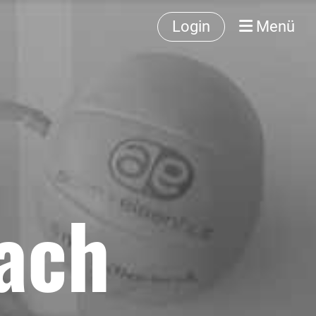
Login
Menü
ach