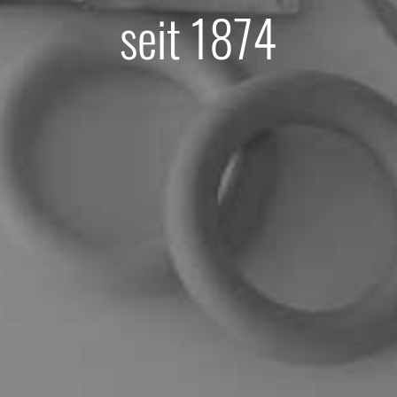
seit 1874