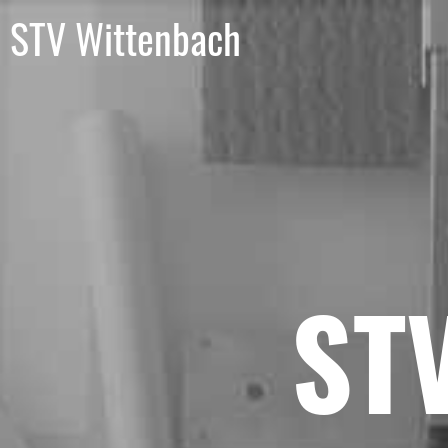
STV Wittenbach
ST