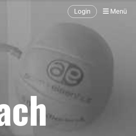
Login
Menü
ach