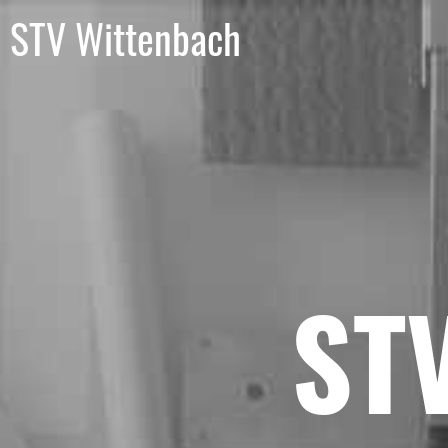
STV Wittenbach
ST