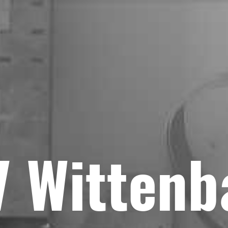
V Wittenb