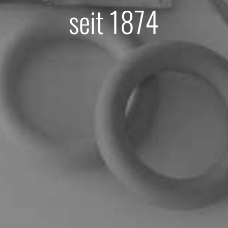
seit 1874