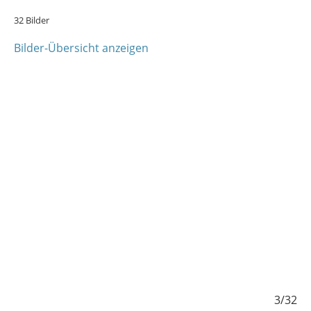
32 Bilder
Bilder-Übersicht anzeigen
/32
3/32