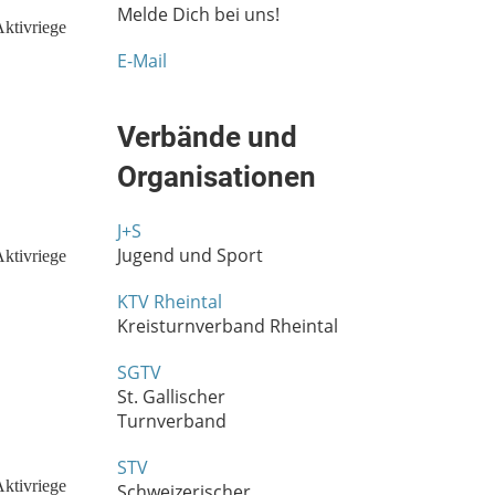
Melde Dich bei uns!
E-Mail
Verbände und
Organisationen
J+S
Jugend und Sport
KTV Rheintal
Kreisturnverband Rheintal
SGTV
St. Gallischer
Turnverband
STV
Schweizerischer