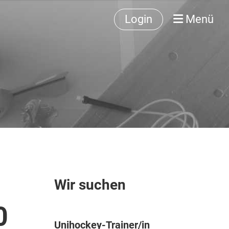
Login
Menü
Wir suchen
0
Unihockey-Trainer/in