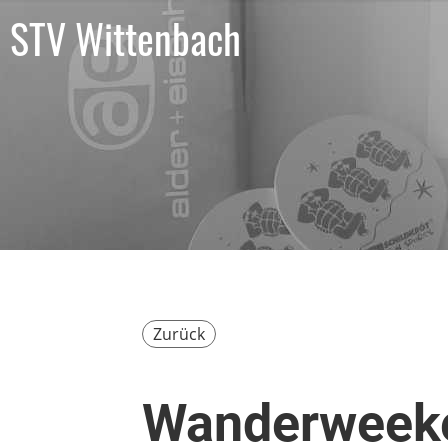
STV Wittenbach
Zurück
Wanderweeke