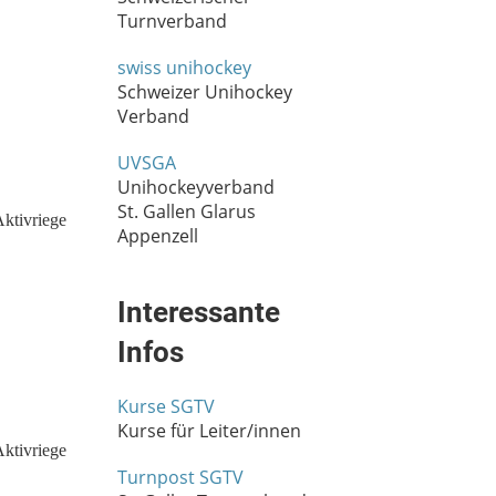
Turnverband
swiss unihockey
Schweizer Unihockey
Verband
UVSGA
Unihockeyverband
St. Gallen Glarus
Appenzell
Interessante
Infos
Kurse SGTV
Kurse für Leiter/innen
Turnpost SGTV