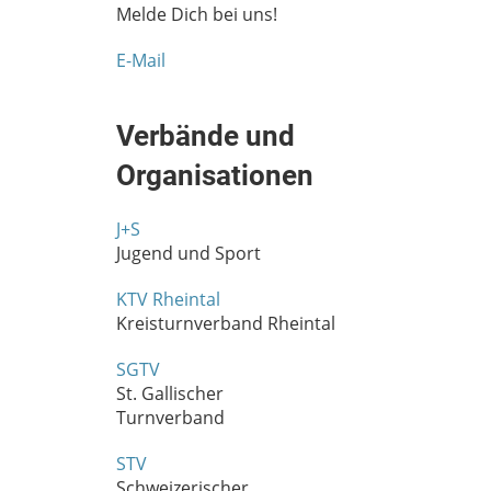
Melde Dich bei uns!
E-Mail
Verbände und
Organisationen
J+S
Jugend und Sport
KTV Rheintal
Kreisturnverband Rheintal
SGTV
St. Gallischer
Turnverband
STV
Schweizerischer