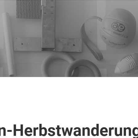
n-Herbstwanderun