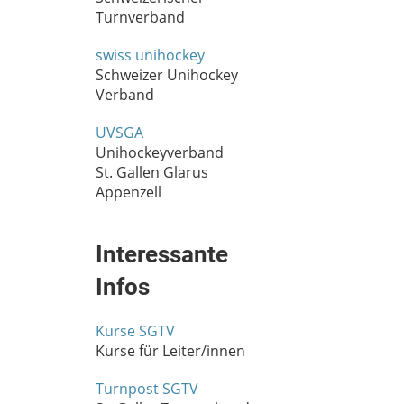
Turnverband
swiss unihockey
Schweizer Unihockey
Verband
UVSGA
Unihockeyverband
St. Gallen Glarus
Appenzell
Interessante
Infos
Kurse SGTV
Kurse für Leiter/innen
Turnpost SGTV