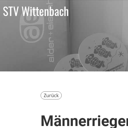
STV Wittenbach
Zurück
Männerriege