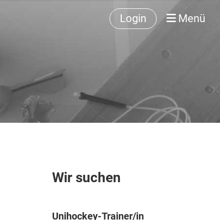
Login
Menü
Wir suchen
Unihockey-Trainer/in