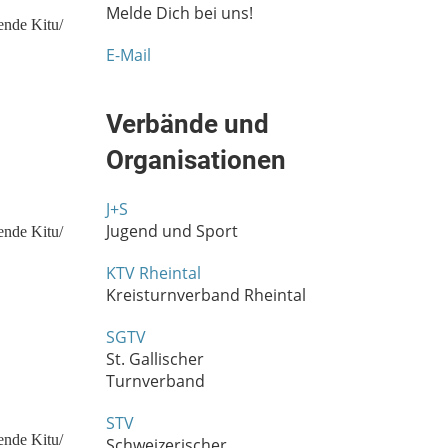
Melde Dich bei uns!
E-Mail
Verbände und
Organisationen
J+S
Jugend und Sport
KTV Rheintal
Kreisturnverband Rheintal
SGTV
St. Gallischer
Turnverband
STV
Schweizerischer