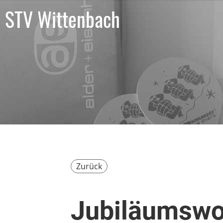
STV Wittenbach
Zurück
Jubiläumswo