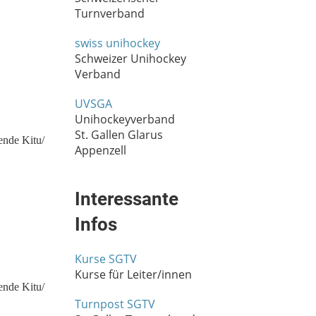
Turnverband
swiss unihockey
Schweizer Unihockey
Verband
UVSGA
Unihockeyverband
St. Gallen Glarus
Appenzell
Interessante
Infos
Kurse SGTV
Kurse für Leiter/innen
Turnpost SGTV