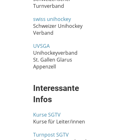
Turnverband
swiss unihockey
Schweizer Unihockey
Verband
UVSGA
Unihockeyverband
St. Gallen Glarus
Appenzell
Interessante
Infos
Kurse SGTV
Kurse für Leiter/innen
Turnpost SGTV