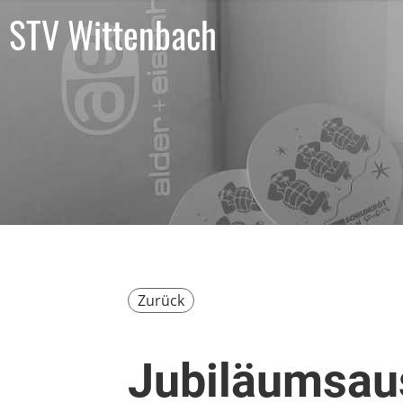
STV Wittenbach
Zurück
Jubiläumsau