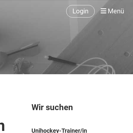
Login
Menü
Wir suchen
n
Unihockey-Trainer/in