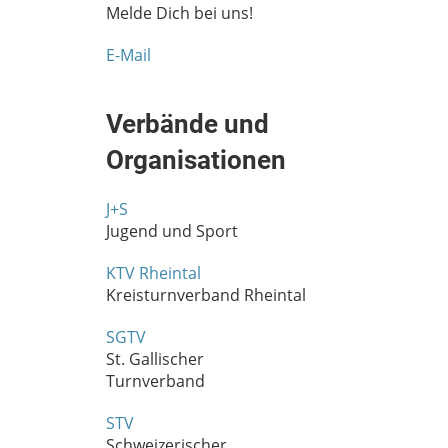
Melde Dich bei uns!
E-Mail
Verbände und
Organisationen
J+S
Jugend und Sport
KTV Rheintal
Kreisturnverband Rheintal
SGTV
St. Gallischer
Turnverband
STV
Schweizerischer