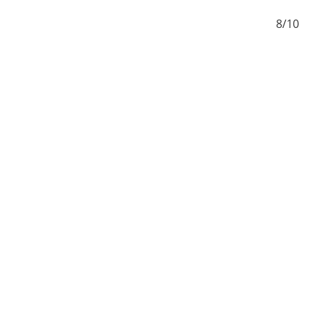
/10
8/10