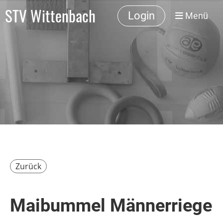
STV Wittenbach
Login
Menü
Zurück
Maibummel Männerriege