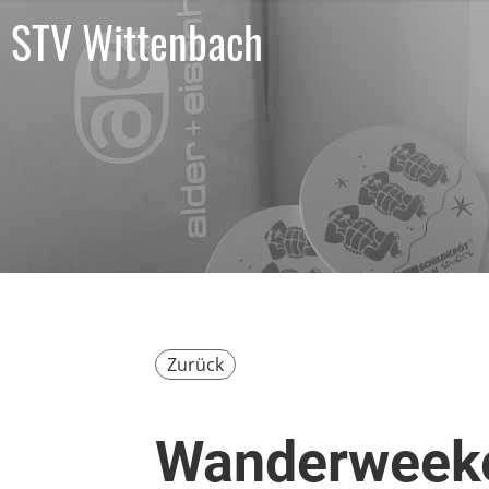
STV Wittenbach
Zurück
Wanderweeke