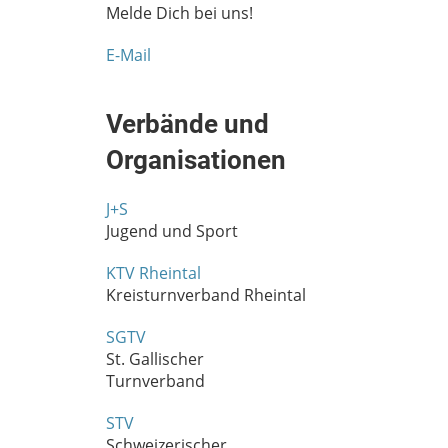
Melde Dich bei uns!
E-Mail
Verbände und
Organisationen
J+S
Jugend und Sport
KTV Rheintal
Kreisturnverband Rheintal
SGTV
St. Gallischer
Turnverband
STV
Schweizerischer