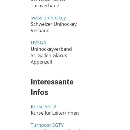
Turnverband
swiss unihockey
Schweizer Unihockey
Verband
UVSGA
Unihockeyverband
St. Gallen Glarus
Appenzell
Interessante
Infos
Kurse SGTV
Kurse für Leiter/innen
Turnpost SGTV