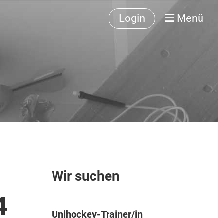
Login
Menü
Wir suchen
4
Unihockey-Trainer/in