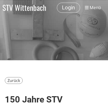
STV Wittenbach
Login
Menü
Zurück
150 Jahre STV