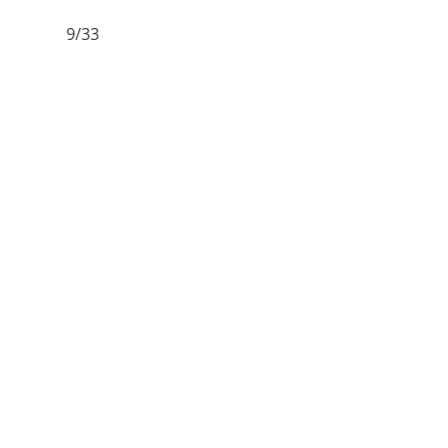
9/33
10/