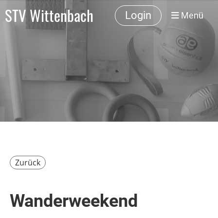
STV Wittenbach
Login
Menü
Zurück
Wanderweekend