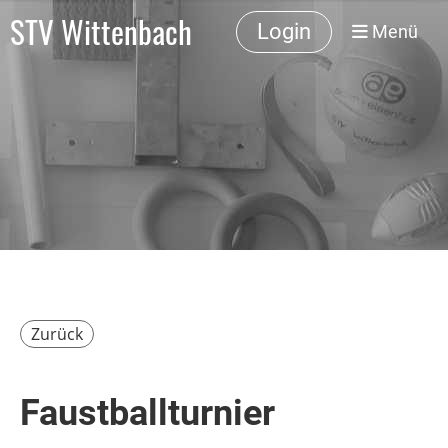
STV Wittenbach
Login
Menü
Zurück
Faustballturnier