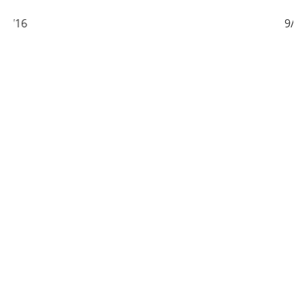
/16
9/16