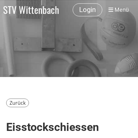
STV Wittenbach
Login
Menü
Zurück
Eisstockschiessen