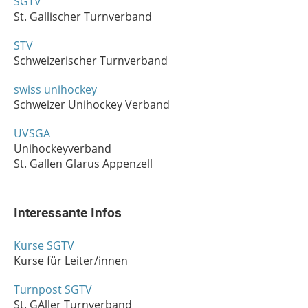
SGTV
St. Gallischer Turnverband
STV
Schweizerischer Turnverband
swiss unihockey
Schweizer Unihockey Verband
UVSGA
Unihockeyverband
St. Gallen Glarus Appenzell
Interessante Infos
Kurse SGTV
Kurse für Leiter/innen
Turnpost SGTV
St. GAller Turnverband