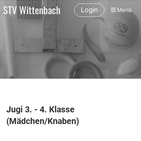
STV Wittenbach
Login
Menü
Jugi 3. - 4. Klasse
(Mädchen/Knaben)