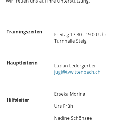
Wir freuen uns auf Ihre Unterstützung.
Trainingszeiten
Freitag 17.30 - 19:00 Uhr
Turnhalle Steig
Hauptleiterin
Luzian Ledergerber
jugi@tvwittenbach.ch
Erseka Morina
Hilfsleiter
Urs Früh
Nadine Schönsee