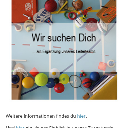
Weitere Informationen findes du
hier
.
Und
hier
ein kleiner Einblick in unsere Turnstunde.